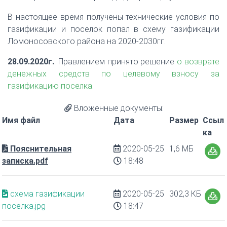
В настоящее время получены технические условия по
газификации и поселок попал в схему газификации
Ломоносовского района на 2020-2030гг.
28.09.2020г.
: Правлением принято решение
о возврате
денежных средств по целевому взносу за
газификацию поселка
.
Вложенные документы:
Имя файл
Дата
Размер
Ссыл
ка
Пояснительная
2020-05-25
1,6 МБ
записка.pdf
18:48
схема газификации
2020-05-25
302,3 КБ
поселка.jpg
18:47