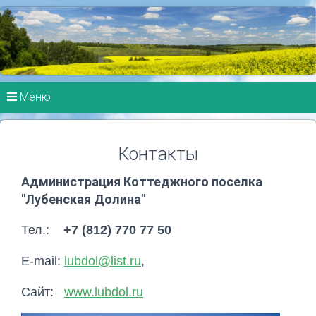
Меню
Контакты
Администрация
Коттеджного поселка
"Лубенская Долина"
Тел.:
+7 (812) 770 77 50
E-mail:
lubdol@list.ru
,
Сайт:
www.lubdol.ru